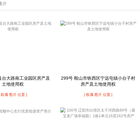
目推介
安县台大路南工业园区房产及
299号 鞍山市铁西区宁远屯镇小台子村
土地使用权
房产及土地使用权
[ 权属 图片 位置 ]
[ 权属 图片 位置 ]