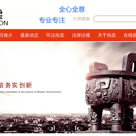
目推介
最新动态
司法拍卖
法律法规
关于拍卖
在线