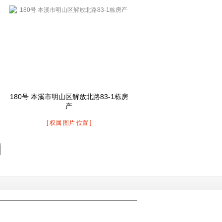
180号 本溪市明山区解放北路83-1栋房
产
[ 权属 图片 位置 ]