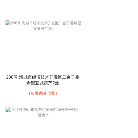
298号 海城市经济技术开发区二台子委
希望宜城房产2处
[ 权属 图片 位置 ]