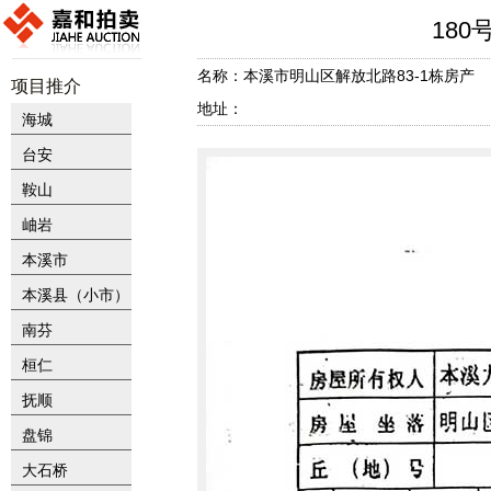
180
名称：本溪市明山区解放北路83-1栋房产
项目推介
地址：
海城
台安
鞍山
岫岩
本溪市
本溪县（小市）
南芬
桓仁
抚顺
盘锦
大石桥