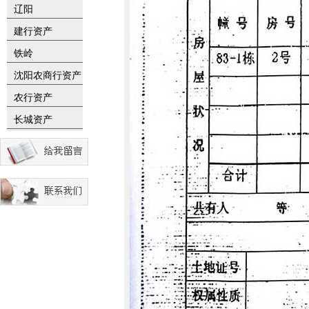
辽阳
建行资产
铁岭
沈阳农商行资产
农行资产
长城资产