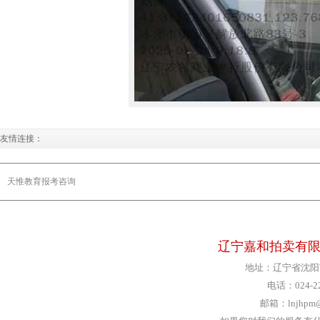
友情连接：
天惟教育报考咨询
辽宁嘉和拍卖有限公司
地址：辽宁省沈阳市
电话：024-22
邮箱：lnjhpm@