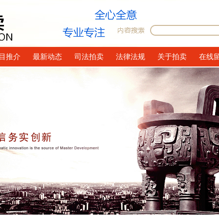
目推介
最新动态
司法拍卖
法律法规
关于拍卖
在线