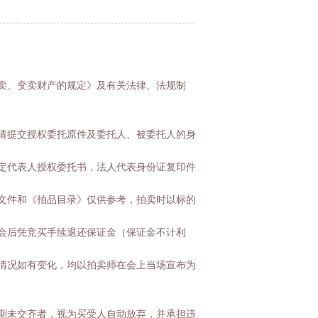
卖、变卖财产的规定》及有关法律、法规制
请提交授权委托原件及委托人、被委托人的身
定代表人授权委托书，法人代表身份证复印件
文件和《拍品目录》仅供参考，拍卖时以标的
会后凭竞买手续退还保证金（保证金不计利
情况如有变化，均以拍卖师在会上当场宣布为
期未交齐者，视为买受人自动放弃，并承担违