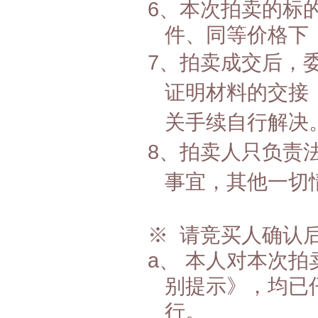
6、本次拍卖的标
件、同等价格下
7、
拍卖成交后，
证明材料的交接
关手续自行解决
8、
拍卖人只负责
事宜，其他一切
※ 请竞买人确认
a、 本人对本次
别提示》，均已
行。