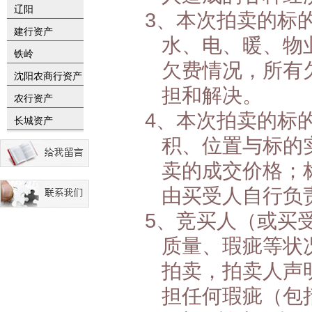
辽阳
3、本次拍卖的标
建行资产
水、电、暖、物
铁岭
欠费情况，所有
沈阳农商行资产
担和解决。
农行资产
4、本次拍卖的标
长城资产
积、位置与标的
卖的成交价格；
由买受人自行负
5、竞买人（或买
质量、瑕疵等状
拍卖，拍卖人声
担任何瑕疵（包