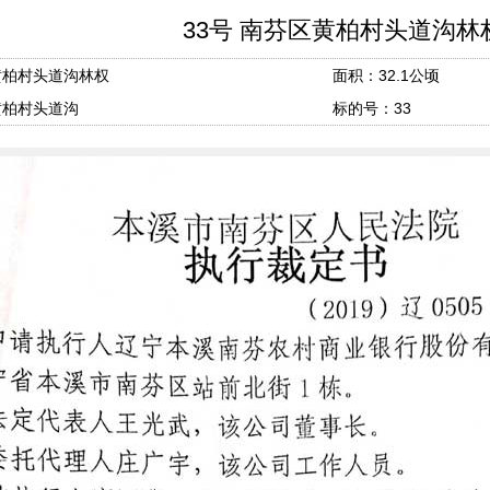
33号 南芬区黄柏村头道沟林
黄柏村头道沟林权
面积：32.1公顷
黄柏村头道沟
标的号：33