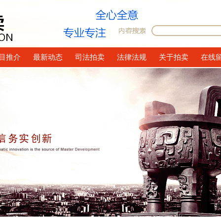
目推介
最新动态
司法拍卖
法律法规
关于拍卖
在线