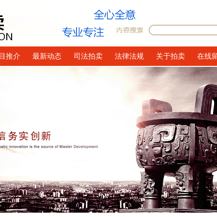
目推介
最新动态
司法拍卖
法律法规
关于拍卖
在线