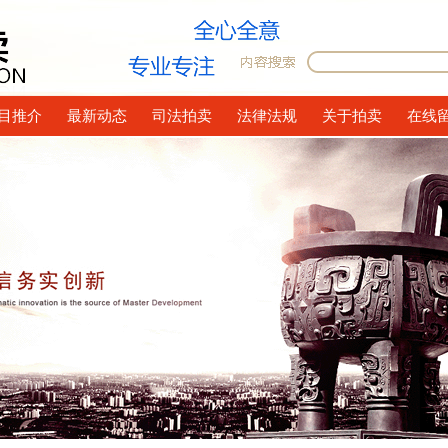
目推介
最新动态
司法拍卖
法律法规
关于拍卖
在线