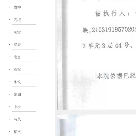
西柳
高坨
响堂
温香
南台
验军
华银
东四
中小
马风
接文