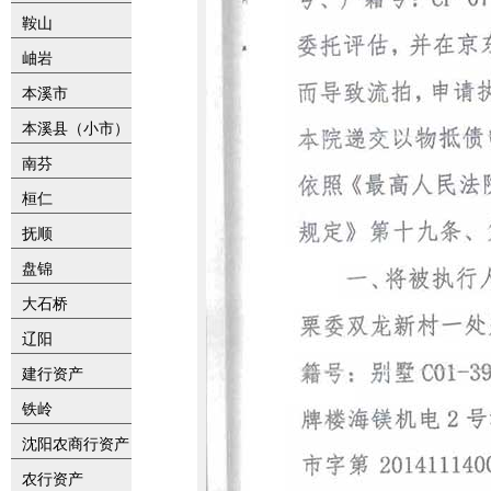
鞍山
岫岩
本溪市
本溪县（小市）
南芬
桓仁
抚顺
盘锦
大石桥
辽阳
建行资产
铁岭
沈阳农商行资产
农行资产