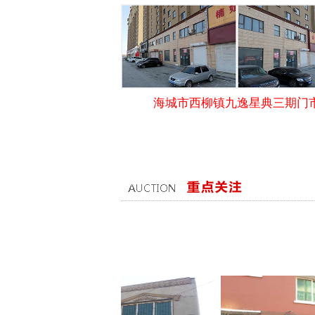
海城市西柳镇九逸星典三期门