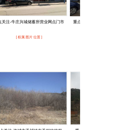
168号 本溪满族自治县小市镇春光路42...
167号 本溪满族自治县小市镇长江路52...
166号 本溪满族自治县小市镇长江路54...
牛庄兴城储蓄所营业网点门市
重点关注-海城市高坨镇高坨居委会房屋
165号 本溪满族自治县小市镇长江路39...
164号 本溪满族自治县小市镇佳鑫国际...
[ 权属 图片 位置 ]
[ 权属 图片 位置 ]