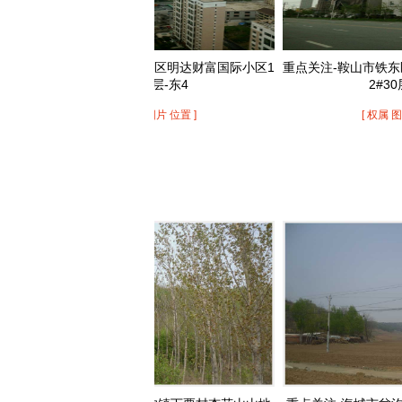
重点关注-鞍山市铁东区明达财富国际小区1
重点关注-鞍山市铁东区明达财
1#30层-东4
2#30层-东4
[ 权属 图片 位置 ]
[ 权属 图片 位置 ]