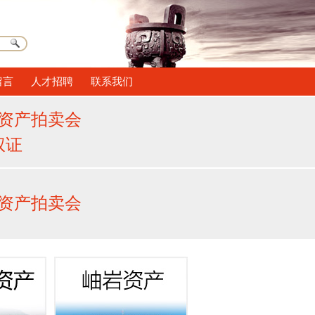
留言
人才招聘
联系我们
债资产拍卖会
权证
债资产拍卖会